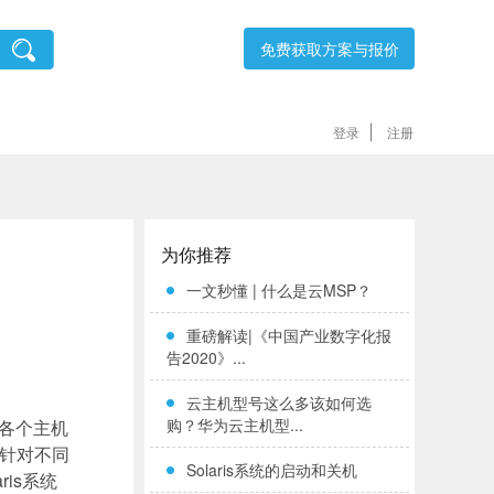
免费获取方案与报价
登录
注册
为你推荐
一文秒懂 | 什么是云MSP？
重磅解读|《中国产业数字化报
告2020》...
云主机型号这么多该如何选
购？华为云主机型...
各个主机
针对不同
Solaris系统的启动和关机
ris
系统