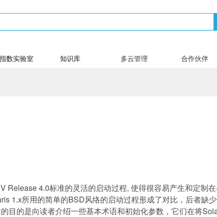
指数实验室
知识库
多云管理
合作伙伴
V Release 4.0
标准的灵活的启动过程
,
使得很容易产生和定制在
ris 1.x
所用的简单的
BSD
风络的启动过程形成了对比，后者缺少
章的目的是向读者介绍一些基本术语和初始化参数，它们在将
Sola