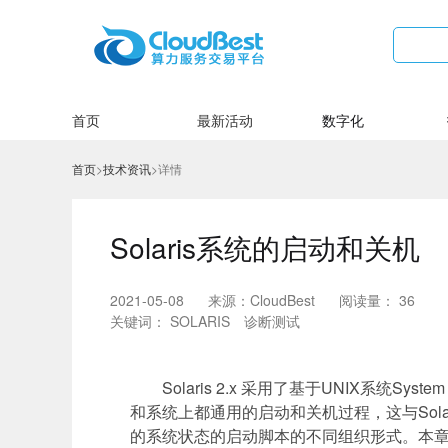
首页
最新活动
数字化
首页
>
技术资讯
>
详情
Solaris系统的启动和关机
2021-05-08
来源：CloudBest
阅读量：
36
关键词：
SOLARIS
诊断测试
Solaris 2.x
采用了基于
UNIX
系统
System 
和系统上都通用的启动和关机过程，这与
Sola
的系统状态的启动脚本的不同组织形式。本