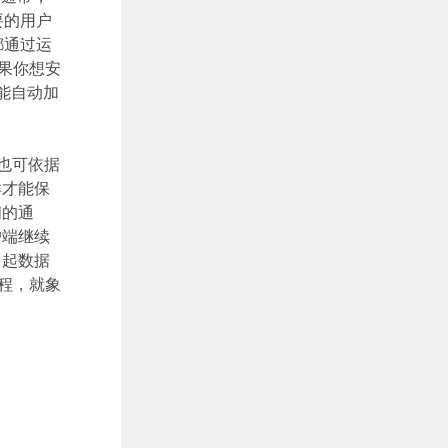
要的用户
都通过运
果你想安
能自动加
也可依据
样才能保
间的通
户端继续
引起数据
程，就象