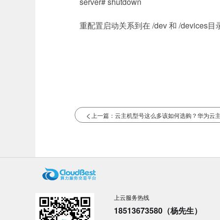
server# shutdown
重配置启动关系到在
/dev
和
/devices
目
上一篇：云主机型号这么多该如何选购？华为云主机
上云服务热线
18513673580（杨先生）